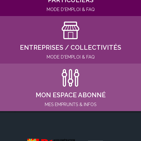
PARTICULIERS
MODE D'EMPLOI & FAQ
ENTREPRISES / COLLECTIVITÉS
MODE D'EMPLOI & FAQ
MON ESPACE ABONNÉ
MES EMPRUNTS & INFOS