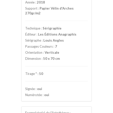
Année :
2018
Support :
Papier Vélin d'Arches
270gr/m2
Technique :
Sérigraphie
Éditeur :
Les Éditions Anagraphis
Sérigraphe :
Louis Angles
Passages Couleurs :
7
Orientation :
Verticale
Dimension :
50 x 70 cm
Tirage
*
:
50
Signée :
oui
Numérotée :
oui
Exemplaire(s) de l'Artothèque :