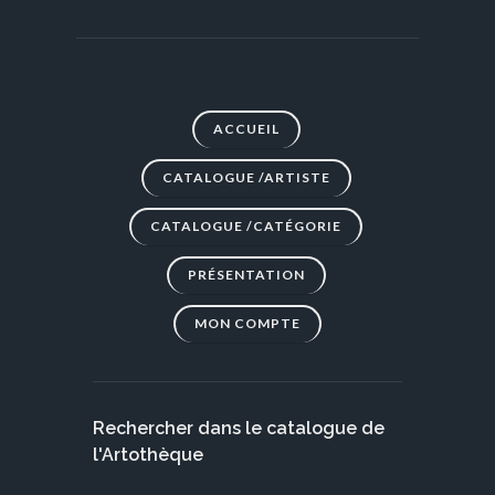
ACCUEIL
CATALOGUE /ARTISTE
CATALOGUE /CATÉGORIE
PRÉSENTATION
MON COMPTE
Rechercher dans le catalogue de
l'Artothèque