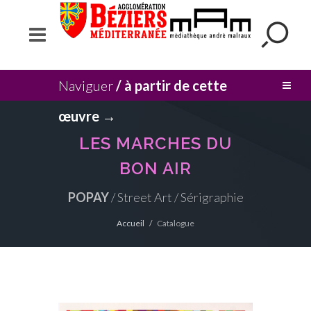
Naviguer
/ à partir de cette
œuvre →
LES MARCHES DU
BON AIR
POPAY
/ Street Art / Sérigraphie
Accueil
Catalogue